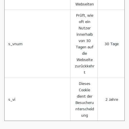
Webseiten
Prüft, wie
oft ein
Nutzer
innerhalb
von 30
s_vnum
30 Tage
Tagen auf
die
Webseite
zurückkehr
t
Dieses
Cookie
dient der
s_vi
2 Jahre
Besucheru
nterscheid
ung