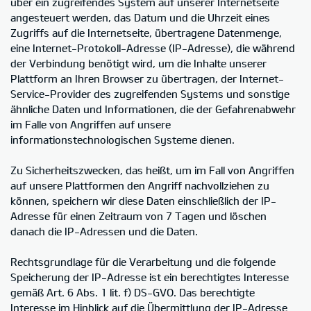
über ein zugreifendes System auf unserer Internetseite
angesteuert werden, das Datum und die Uhrzeit eines
Zugriffs auf die Internetseite, übertragene Datenmenge,
eine Internet-Protokoll-Adresse (IP-Adresse), die während
der Verbindung benötigt wird, um die Inhalte unserer
Plattform an Ihren Browser zu übertragen, der Internet-
Service-Provider des zugreifenden Systems und sonstige
ähnliche Daten und Informationen, die der Gefahrenabwehr
im Falle von Angriffen auf unsere
informationstechnologischen Systeme dienen.
Zu Sicherheitszwecken, das heißt, um im Fall von Angriffen
auf unsere Plattformen den Angriff nachvollziehen zu
können, speichern wir diese Daten einschließlich der IP-
Adresse für einen Zeitraum von 7 Tagen und löschen
danach die IP-Adressen und die Daten.
Rechtsgrundlage für die Verarbeitung und die folgende
Speicherung der IP-Adresse ist ein berechtigtes Interesse
gemäß Art. 6 Abs. 1 lit. f) DS-GVO. Das berechtigte
Interesse im Hinblick auf die Übermittlung der IP-Adresse