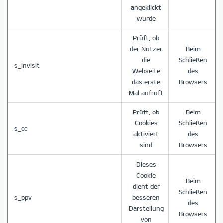
angeklickt
wurde
Prüft, ob
der Nutzer
Beim
die
Schließen
s_invisit
Webseite
des
das erste
Browsers
Mal aufruft
Prüft, ob
Beim
Cookies
Schließen
s_cc
aktiviert
des
sind
Browsers
Dieses
Cookie
Beim
dient der
Schließen
s_ppv
besseren
des
Darstellung
Browsers
von