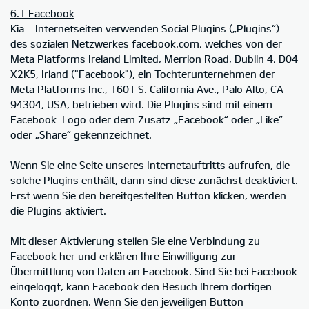
6.1 Facebook
Kia – Internetseiten verwenden Social Plugins („Plugins“)
des sozialen Netzwerkes facebook.com, welches von der
Meta Platforms Ireland Limited, Merrion Road, Dublin 4, D04
X2K5, Irland ("Facebook"), ein Tochterunternehmen der
Meta Platforms Inc., 1601 S. California Ave., Palo Alto, CA
94304, USA, betrieben wird. Die Plugins sind mit einem
Facebook-Logo oder dem Zusatz „Facebook“ oder „Like“
oder „Share“ gekennzeichnet.
Wenn Sie eine Seite unseres Internetauftritts aufrufen, die
solche Plugins enthält, dann sind diese zunächst deaktiviert.
Erst wenn Sie den bereitgestellten Button klicken, werden
die Plugins aktiviert.
Mit dieser Aktivierung stellen Sie eine Verbindung zu
Facebook her und erklären Ihre Einwilligung zur
Übermittlung von Daten an Facebook. Sind Sie bei Facebook
eingeloggt, kann Facebook den Besuch Ihrem dortigen
Konto zuordnen. Wenn Sie den jeweiligen Button